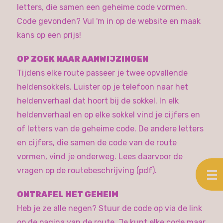
letters, die samen een geheime code vormen.
Code gevonden? Vul 'm in op de website en maak
kans op een prijs!
OP ZOEK NAAR AANWIJZINGEN
Tijdens elke route passeer je twee opvallende
heldensokkels. Luister op je telefoon naar het
heldenverhaal dat hoort bij de sokkel. In elk
heldenverhaal en op elke sokkel vind je cijfers en
of letters van de geheime code. De andere letters
en cijfers, die samen de code van de route
vormen, vind je onderweg. Lees daarvoor de
vragen op de routebeschrijving (pdf).
ONTRAFEL HET GEHEIM
Heb je ze alle negen? Stuur de code op via de link
op de pagina van de route. Je kunt elke code maar