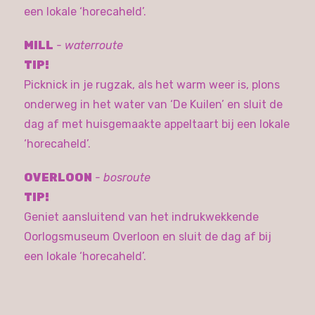
een lokale ‘horecaheld’.
MILL
- waterroute
TIP!
Picknick in je rugzak, als het warm weer is, plons
onderweg in het water van ‘De Kuilen’ en sluit de
dag af met huisgemaakte appeltaart bij een lokale
‘horecaheld’.
OVERLOON
- bosroute
TIP!
Geniet aansluitend van het indrukwekkende
Oorlogsmuseum Overloon en sluit de dag af bij
een lokale ‘horecaheld’.